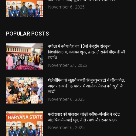
November 6, 2025
POPULAR POSTS
बघौला में बनेगा देश का 13वां केंद्रीय संस्कृत
विश्वविद्यालय, कवायद शुरू, छात्र ले सकेंगे पीएचडी की
उपाधि
November 21, 2025
थैलेसीमिया से जूझते बच्चों की मुस्कुराहटों ने जीता दिल,
अमृतसर-चंडीगढ़ यात्रा में आलोक मित्तल बने खुशी के
साथी
November 6, 2025
फरीदाबाद की योगासन जोड़ी मनीषा-अंजलि ने स्टेट
ओलंपिक में मचाई धूम, जीते स्वर्ण और रजत पदक
November 6, 2025