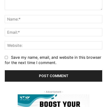
Comment:
Na
Em
We
Save my name, email, and website in this browser
for the next time I comment.
- Advertisment -