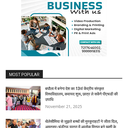
MOST POPULAR
बघौला में बनेगा देश का 13वां केंद्रीय संस्कृत
विश्वविद्यालय, कवायद शुरू, छात्र ले सकेंगे पीएचडी की
उपाधि
November 21, 2025
थैलेसीमिया से जूझते बच्चों की मुस्कुराहटों ने जीता दिल,
अमृतसर-चंडीगढ़ यात्रा में आलोक मित्तल बने खुशी के