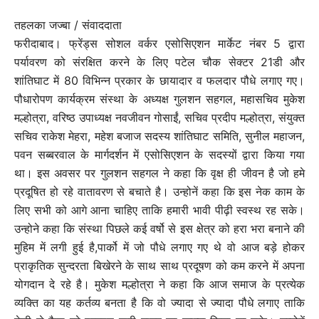
तहलका जज्बा / संवाददाता
फरीदाबाद। फ्रेंड्स सोशल वर्कर एसोसिएशन मार्केट नंबर 5 द्वारा
पर्यावरण को संरक्षित करने के लिए पटेल चौक सेक्टर 21डी और
शांतिघाट में 80 विभिन्न प्रकार के छायादार व फलदार पौधे लगाए गए।
पौधारोपण कार्यक्रम संस्था के अध्यक्ष गुलशन सहगल, महासचिव मुकेश
मल्होत्रा, वरिष्ठ उपाध्यक्ष नवजीवन गोसाईं, सचिव प्रदीप मल्होत्रा, संयुक्त
सचिव राकेश मेहरा, महेश बजाज सदस्य शांतिघाट समिति, सुनील महाजन,
पवन सब्बरवाल के मार्गदर्शन में एसोसिएशन के सदस्यों द्वारा किया गया
था। इस अवसर पर गुलशन सहगल ने कहा कि वृक्ष ही जीवन है जो हमे
प्रदूषित हो रहे वातावरण से बचाते है। उन्होनें कहा कि इस नेक काम के
लिए सभी को आगे आना चाहिए ताकि हमारी भावी पीढ़ी स्वस्थ रह सके।
उन्होने कहा कि संस्था पिछले कई वर्षो से इस क्षेत्र को हरा भरा बनाने की
मुहिम में लगी हुई है,पार्को में जो पौधे लगाए गए थे वो आज बड़े होकर
प्राकृतिक सुन्दरता बिखेरने के साथ साथ प्रदूषण को कम करने में अपना
योगदान दे रहे है। मुकेश मल्होत्रा ने कहा कि आज समाज के प्रत्येक
व्यक्ति का यह कर्तव्य बनता है कि वो ज्यादा से ज्यादा पौधे लगाए ताकि